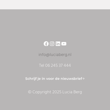
Facebook
Instagram
LinkedIn
YouTube
info@luciaberg.nl
Tel 06 245 37 444
Schrijf je in voor de nieuwsbrief
© Copyright 2025 Lucia Berg