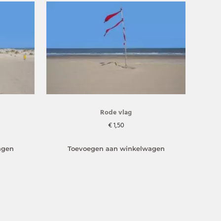
Rode vlag
€
1,50
agen
Toevoegen aan winkelwagen