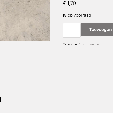
€
1,70
18 op voorraad
Twee vouwstoelen aantal
Toevoegen
Categorie:
Ansichtkaarten
n