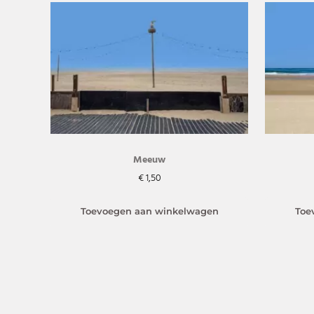
Meeuw
€
1,50
Toevoegen aan winkelwagen
Toe