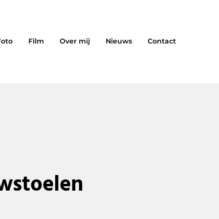
Foto
Film
Over mij
Nieuws
Contact
wstoelen