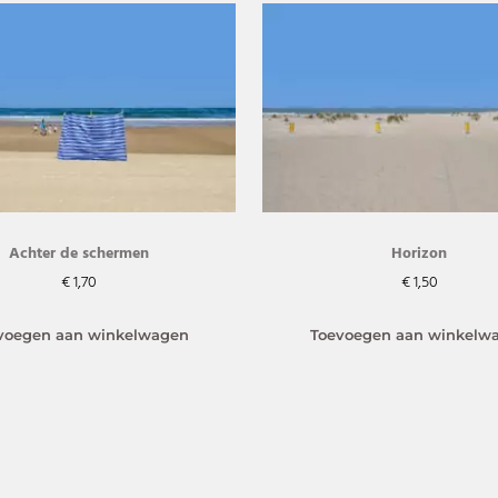
Achter de schermen
Horizon
€
1,70
€
1,50
voegen aan winkelwagen
Toevoegen aan winkelw