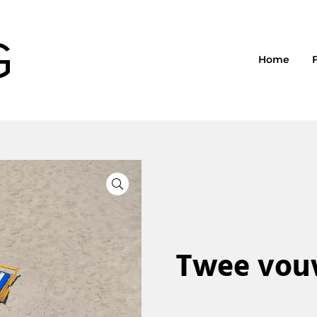
Home
🔍
Twee vou