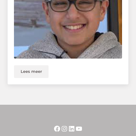
Lees meer
Nieuwsbrief april 2020
Facebook
Instagram
LinkedIn
YouTube