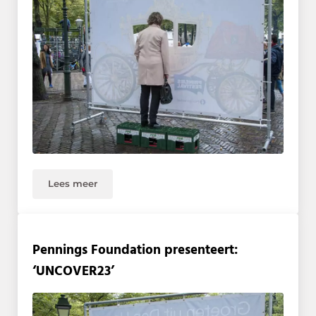
Lees meer
Guilty pleasure
Pennings Foundation presenteert:
‘UNCOVER23’