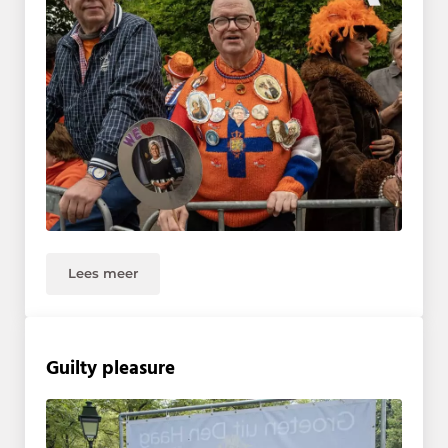
Lees meer
Terugblik expositie Koetsen en Toetsen
Guilty pleasure