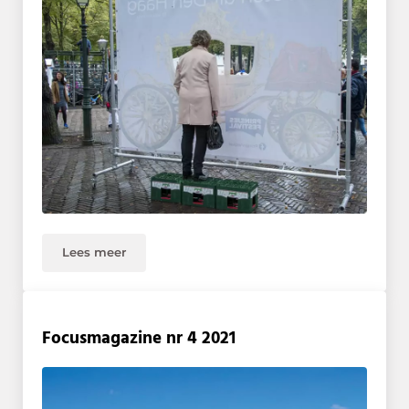
Lees meer
Pennings Foundation presenteert: ‘UNCOVER23’
Focusmagazine nr 4 2021